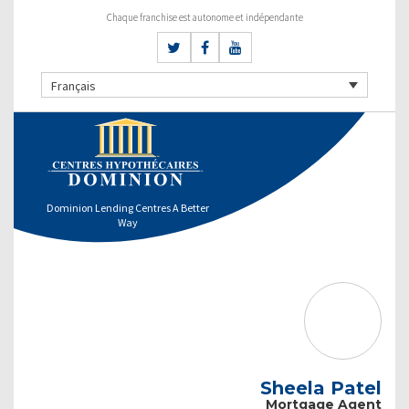
Chaque franchise est autonome et indépendante
Français
Dominion Lending Centres A Better
Way
Sheela Patel
Mortgage Agent